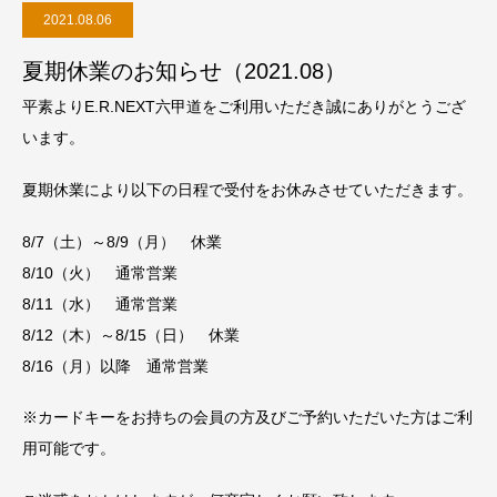
2021.08.06
夏期休業のお知らせ（2021.08）
平素よりE.R.NEXT六甲道をご利用いただき誠にありがとうござ
います。
夏期休業により以下の日程で受付をお休みさせていただきます。
8/7（土）～8/9（月） 休業
8/10（火） 通常営業
8/11（水） 通常営業
8/12（木）～8/15（日） 休業
8/16（月）以降 通常営業
※カードキーをお持ちの会員の方及びご予約いただいた方はご利
用可能です。