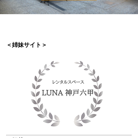
＜姉妹サイト＞