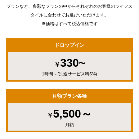
プランなど、多彩なプランの中からそれぞれのお客様のライフス
タイルに合わせてお選びいただけます。
※価格はすべて税込価格です
ドロップイン
330~
￥
1時間～(別途サービス料5%)
月額プラン各種
5,500～
￥
月額